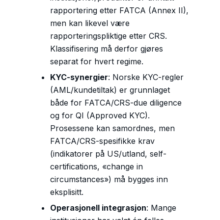
rapportering etter FATCA (Annex II),
men kan likevel være
rapporteringspliktige etter CRS.
Klassifisering må derfor gjøres
separat for hvert regime.
KYC-synergier
: Norske KYC-regler
(AML/kundetiltak) er grunnlaget
både for FATCA/CRS-due diligence
og for QI (Approved KYC).
Prosessene kan samordnes, men
FATCA/CRS-spesifikke krav
(indikatorer på US/utland, self-
certifications, «change in
circumstances») må bygges inn
eksplisitt.
Operasjonell integrasjon
: Mange