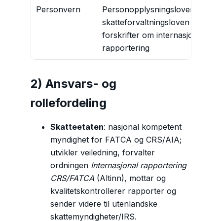
Personvern
Personopplysningsloven (GDPR
skatteforvaltningsloven og
forskrifter om internasjonal
rapportering
2) Ansvars- og
rollefordeling
Skatteetaten
: nasjonal kompetent
myndighet for FATCA og CRS/AIA;
utvikler veiledning, forvalter
ordningen
Internasjonal rapportering
CRS/FATCA
(Altinn), mottar og
kvalitetskontrollerer rapporter og
sender videre til utenlandske
skattemyndigheter/IRS.