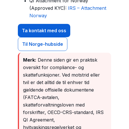
QI Attachment for Norway
(Approved KYC):
IRS – Attachment
Norway
Ta kontakt med oss
Til Norge-hubside
Merk:
Denne siden gir en praktisk
oversikt for compliance- og
skattefunksjoner. Ved motstrid eller
tvil er det alltid de til enhver tid
gjeldende offisielle dokumentene
(FATCA-avtalen,
skatteforvaltningsloven med
forskrifter, OECD-CRS-standard, IRS
QI Agreement,
hvitvaskingsregelverket og