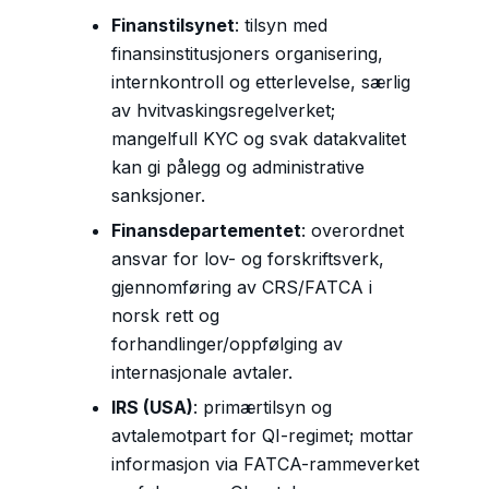
Finanstilsynet
: tilsyn med
finansinstitusjoners organisering,
internkontroll og etterlevelse, særlig
av hvitvaskingsregelverket;
mangelfull KYC og svak datakvalitet
kan gi pålegg og administrative
sanksjoner.
Finansdepartementet
: overordnet
ansvar for lov- og forskriftsverk,
gjennomføring av CRS/FATCA i
norsk rett og
forhandlinger/oppfølging av
internasjonale avtaler.
IRS (USA)
: primærtilsyn og
avtalemotpart for QI-regimet; mottar
informasjon via FATCA-rammeverket