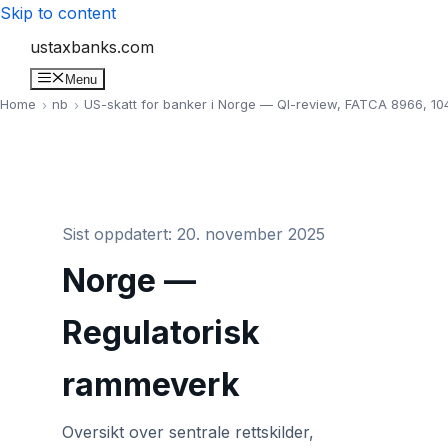
Skip to content
ustaxbanks.com
Menu
Home
nb
US-skatt for banker i Norge — QI-review, FATCA 8966, 10
Sist oppdatert: 20. november 2025
Norge —
Regulatorisk
rammeverk
Oversikt over sentrale rettskilder,