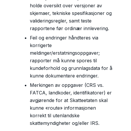
holde oversikt over versjoner av
skjemaer, tekniske spesifikasjoner og
valideringsregler, samt teste
rapportene før ordinær innlevering.
Feil og endringer håndteres via
korrigerte
meldinger/erstatningsoppgaver;
rapporter må kunne spores til
kundeforhold og grunnlagsdata for å
kunne dokumentere endringer.
Merkingen av oppgaver (CRS vs.
FATCA, landkoder, identifikatorer) er
avgjørende for at Skatteetaten skal
kunne «route» informasjonen
korrekt til utenlandske
skattemyndigheter og/eller IRS.