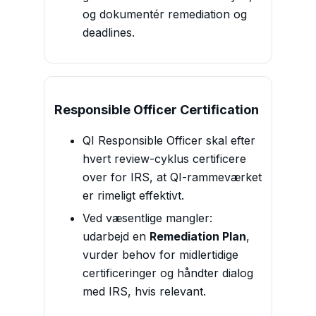
og dokumentér remediation og
deadlines.
Responsible Officer Certification
QI Responsible Officer skal efter
hvert review-cyklus certificere
over for IRS, at QI-rammeværket
er rimeligt effektivt.
Ved væsentlige mangler:
udarbejd en
Remediation Plan
,
vurder behov for midlertidige
certificeringer og håndter dialog
med IRS, hvis relevant.