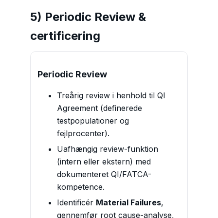
5) Periodic Review &
certificering
Periodic Review
Treårig review i henhold til QI
Agreement (definerede
testpopulationer og
fejlprocenter).
Uafhængig review-funktion
(intern eller ekstern) med
dokumenteret QI/FATCA-
kompetence.
Identificér
Material Failures
,
gennemfør root cause-analyse,