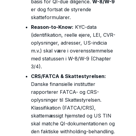
basis for QI-due diligence.
W-8/W-9
er dog fortsat de styrende
skatteformularer.
Reason-to-Know:
KYC-data
(identifikation, reelle ejere, LEI, CVR-
oplysninger, adresser, US-indicia
m.v.) skal være i overensstemmelse
med statussen i W-8/W-9 (Chapter
3/4).
CRS/FATCA & Skattestyrelsen:
Danske finansielle institutter
rapporterer FATCA- og CRS-
oplysninger til Skattestyrelsen.
Klassifikation (FATCA/CRS),
skattemæssigt hjemsted og US TIN
skal matche QI-dokumentationen og
den faktiske withholding-behandling.