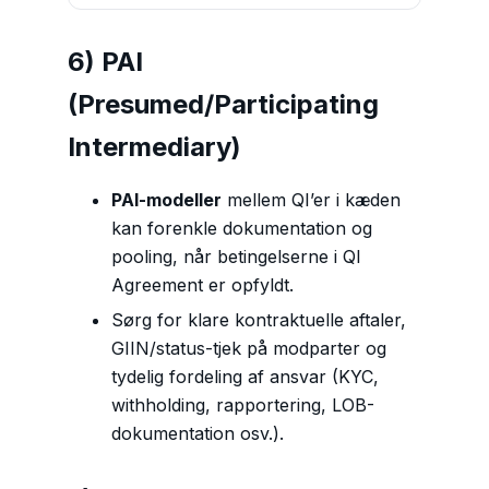
6) PAI
(Presumed/Participating
Intermediary)
PAI-modeller
mellem QI’er i kæden
kan forenkle dokumentation og
pooling, når betingelserne i QI
Agreement er opfyldt.
Sørg for klare kontraktuelle aftaler,
GIIN/status-tjek på modparter og
tydelig fordeling af ansvar (KYC,
withholding, rapportering, LOB-
dokumentation osv.).