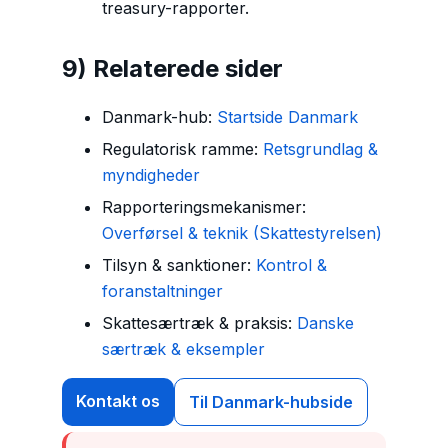
treasury-rapporter.
9) Relaterede sider
Danmark-hub:
Startside Danmark
Regulatorisk ramme:
Retsgrundlag &
myndigheder
Rapporteringsmekanismer:
Overførsel & teknik (Skattestyrelsen)
Tilsyn & sanktioner:
Kontrol &
foranstaltninger
Skattesærtræk & praksis:
Danske
særtræk & eksempler
Kontakt os
Til Danmark-hubside