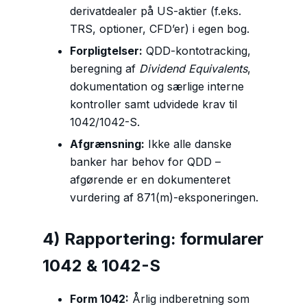
derivatdealer på US-aktier (f.eks.
TRS, optioner, CFD’er) i egen bog.
Forpligtelser:
QDD-kontotracking,
beregning af
Dividend Equivalents
,
dokumentation og særlige interne
kontroller samt udvidede krav til
1042/1042-S.
Afgrænsning:
Ikke alle danske
banker har behov for QDD –
afgørende er en dokumenteret
vurdering af 871(m)-eksponeringen.
4) Rapportering: formularer
1042 & 1042-S
Form 1042:
Årlig indberetning som