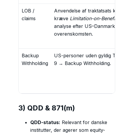
LOB /
Anvendelse af traktatsats kan
claims
kræve
Limitation-on-Benefits
-
analyse efter US–Danmark-
overenskomsten.
Backup
US-personer uden gyldig TIN/W-
Withholding
9 → Backup Withholding.
3) QDD & 871(m)
QDD-status:
Relevant for danske
institutter, der agerer som equity-