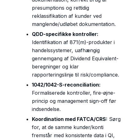
presumptions og rettidig
reklassifikation af kunder ved
manglende/udløbet dokumentation.
QDD-specifikke kontroller:
Identifikation af 871(m)-produkter i
handelssystemer, uafhængig
gennemgang af Dividend Equivalent-
beregninger og klar
rapporteringslinje til risk/compliance.
1042/1042-S-reconciliation:
Formaliserede kontroller, fire-øjne-
princip og management sign-off før
indsendelse.
Koordination med FATCA/CRS:
Sørg
for, at de samme kunder/konti
fremstår med konsistente data i QI,