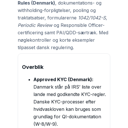
Rules (Denmark)
, dokumentations- og
withholding-forpligtelser, pooling og
traktatsatser, formularerne
1042/1042-S
,
Periodic Review
og Responsible Officer-
certificering samt PAI/QDD-særtræk. Med
nøglekontroller og korte eksempler
tilpasset dansk regulering.
Overblik
Approved KYC (Denmark):
Danmark står på IRS’ liste over
lande med godkendte KYC-regler.
Danske KYC-processer efter
hvidvaskloven kan bruges som
grundlag for QI-dokumentation
(W-8/W-9).