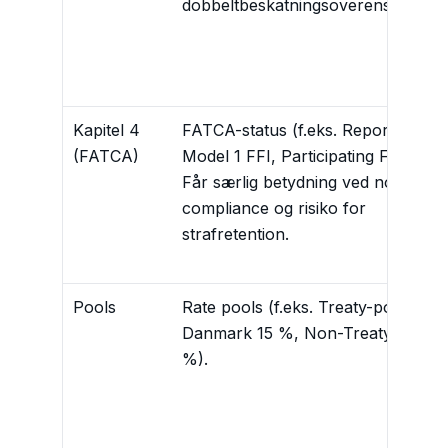
dobbeltbeskatningsoverenskomst.
Kapitel 4
FATCA-status (f.eks. Reporting
(FATCA)
Model 1 FFI, Participating FFI).
Får særlig betydning ved non-
compliance og risiko for
strafretention.
Pools
Rate pools (f.eks. Treaty-pool
Danmark 15 %, Non-Treaty 30
%).