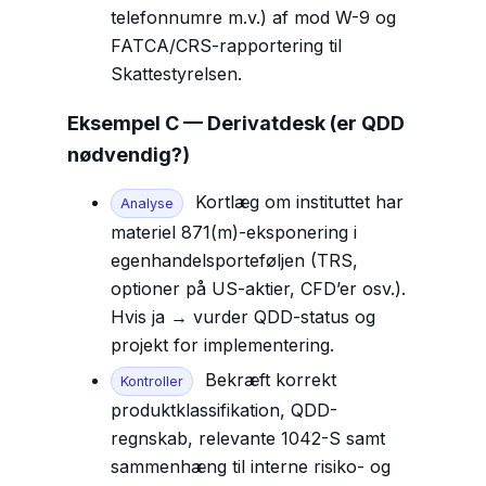
telefonnumre m.v.) af mod W-9 og
FATCA/CRS-rapportering til
Skattestyrelsen.
Eksempel C — Derivatdesk (er QDD
nødvendig?)
Kortlæg om instituttet har
Analyse
materiel 871(m)-eksponering i
egenhandelsporteføljen (TRS,
optioner på US-aktier, CFD’er osv.).
Hvis ja → vurder QDD-status og
projekt for implementering.
Bekræft korrekt
Kontroller
produktklassifikation, QDD-
regnskab, relevante 1042-S samt
sammenhæng til interne risiko- og