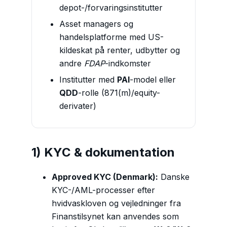
depot-/forvaringsinstitutter
Asset managers og
handelsplatforme med US-
kildeskat på renter, udbytter og
andre
FDAP
-indkomster
Institutter med
PAI
-model eller
QDD
-rolle (871(m)/equity-
derivater)
1) KYC & dokumentation
Approved KYC (Denmark):
Danske
KYC-/AML-processer efter
hvidvaskloven og vejledninger fra
Finanstilsynet kan anvendes som