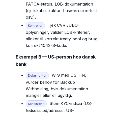
FATCA-status, LOB-dokumentation
(ejerskabsstruktur, base-erosion-test
osv.).
Tjek CVR-/UBO-
Kontroller
oplysninger, valider LOB-kriterier,
allokér til korrekt treaty-pool og brug
korrekt 1042-S-kode.
Eksempel B — US-person hos dansk
bank
W-9 med US TIN;
Dokumenter
vurder behov for Backup
Withholding, hvis dokumentation
mangler eller er ugyldig.
Stem KYC-indicia (US-
Konsistens
fødselssted/adresse, US-