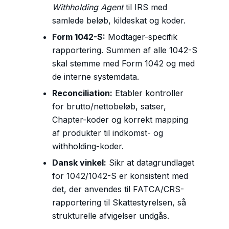
Withholding Agent
til IRS med
samlede beløb, kildeskat og koder.
Form 1042-S:
Modtager-specifik
rapportering. Summen af alle 1042-S
skal stemme med Form 1042 og med
de interne systemdata.
Reconciliation:
Etabler kontroller
for brutto/nettobeløb, satser,
Chapter-koder og korrekt mapping
af produkter til indkomst- og
withholding-koder.
Dansk vinkel:
Sikr at datagrundlaget
for 1042/1042-S er konsistent med
det, der anvendes til FATCA/CRS-
rapportering til Skattestyrelsen, så
strukturelle afvigelser undgås.