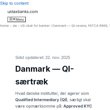
Skip to content
ustaxbanks.com
Menu
Home
da
US-skat for banker i Danmark — QI-review, FATCA 8966, 
Sidst opdateret: 22. nov. 2025
Danmark — QI-
særtræk
Hvad danske institutter, der agerer som
Qualified Intermediary (QI)
, særligt skal
være opmærksomme på:
Approved KYC