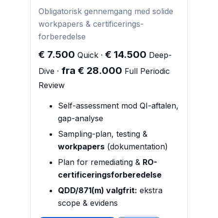
Obligatorisk gennemgang med solide
workpapers & certificerings­
forberedelse
€ 7.500
€ 14.500
Quick ·
Deep-
fra € 28.000
Dive ·
Full Periodic
Review
Self-assessment mod QI-aftalen,
gap-analyse
Sampling-plan, testing &
workpapers
(dokumentation)
Plan for remediating &
RO-
certificeringsforberedelse
QDD/871(m) valgfrit:
ekstra
scope & evidens