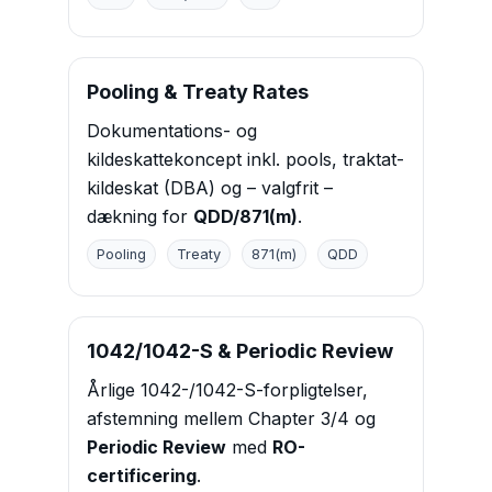
Pooling & Treaty Rates
Dokumentations- og
kildeskattekoncept inkl. pools, traktat-
kildeskat (DBA) og – valgfrit –
dækning for
QDD/871(m)
.
Pooling
Treaty
871(m)
QDD
1042/1042-S & Periodic Review
Årlige 1042-/1042-S-forpligtelser,
afstemning mellem Chapter 3/4 og
Periodic Review
med
RO-
certificering
.