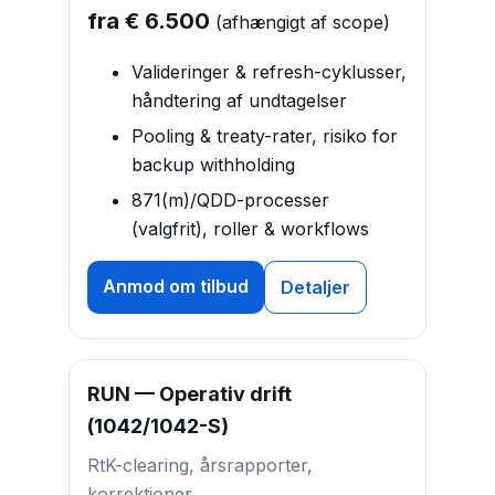
fra € 6.500
(afhængigt af scope)
Valideringer & refresh-cyklusser,
håndtering af undtagelser
Pooling & treaty-rater, risiko for
backup withholding
871(m)/QDD-processer
(valgfrit), roller & workflows
Anmod om tilbud
Detaljer
RUN — Operativ drift
(1042/1042-S)
RtK-clearing, årsrapporter,
korrektioner