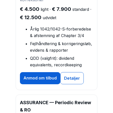
€ 4.500
€ 7.900
light ·
standard ·
€ 12.500
udvidet
Årlig 1042/1042-S-forberedelse
& afstemning af Chapter 3/4
Fejlhåndtering & korrigeringsløb,
evidens & rapporter
QDD (valgfrit): dividend
equivalents, recordkeeping
Anmod om tilbud
Detaljer
ASSURANCE — Periodic Review
& RO