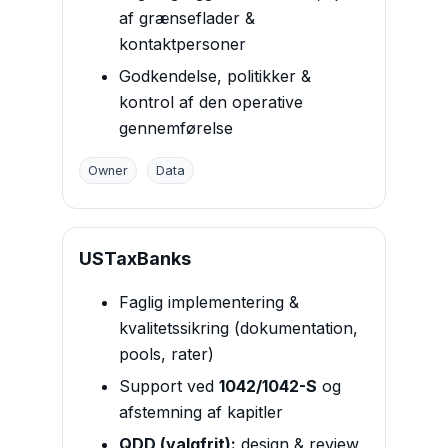
af grænseflader &
kontaktpersoner
Godkendelse, politikker &
kontrol af den operative
gennemførelse
Owner
Data
USTaxBanks
Faglig implementering &
kvalitetssikring (dokumentation,
pools, rater)
Support ved
1042/1042-S
og
afstemning af kapitler
QDD (valgfrit):
design & review