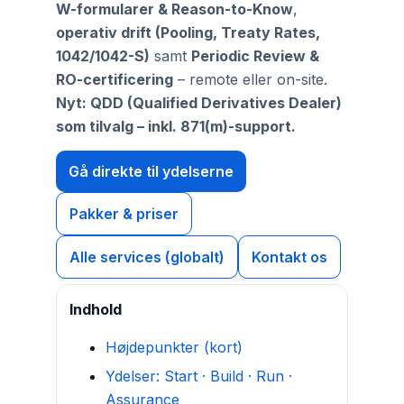
W-formularer & Reason-to-Know
,
operativ drift (Pooling, Treaty Rates,
1042/1042-S)
samt
Periodic Review &
RO-certificering
– remote eller on-site.
Nyt: QDD (Qualified Derivatives Dealer)
som tilvalg – inkl. 871(m)-support.
Gå direkte til ydelserne
Pakker & priser
Alle services (globalt)
Kontakt os
Indhold
Højdepunkter (kort)
Ydelser: Start · Build · Run ·
Assurance