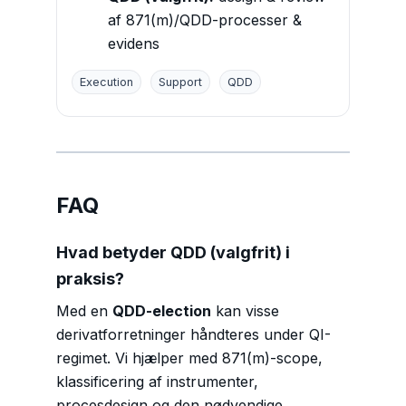
af 871(m)/QDD-processer &
evidens
Execution
Support
QDD
FAQ
Hvad betyder QDD (valgfrit) i
praksis?
Med en
QDD-election
kan visse
derivatforretninger håndteres under QI-
regimet. Vi hjælper med 871(m)-scope,
klassificering af instrumenter,
procesdesign og den nødvendige