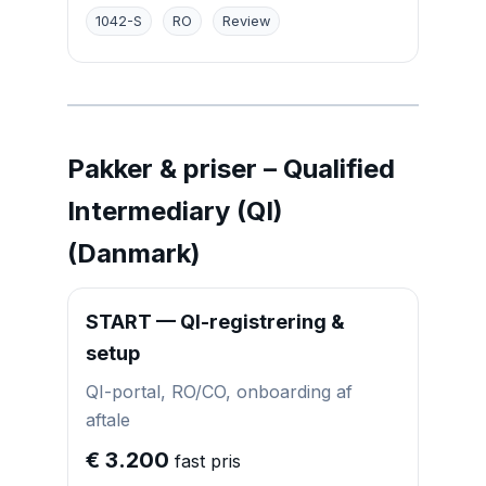
1042-S
RO
Review
Pakker & priser – Qualified
Intermediary (QI)
(Danmark)
START — QI-registrering &
setup
QI-portal, RO/CO, onboarding af
aftale
€ 3.200
fast pris