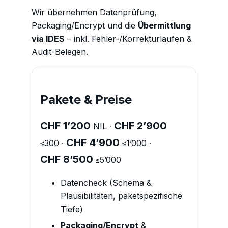
Wir übernehmen Datenprüfung,
Packaging/Encrypt und die
Übermittlung
via IDES
– inkl. Fehler-/Korrekturläufen &
Audit-Belegen.
Pakete & Preise
CHF 1’200
CHF 2’900
NIL ·
CHF 4’900
≤300 ·
≤1’000 ·
CHF 8’500
≤5’000
Datencheck (Schema &
Plausibilitäten, paketspezifische
Tiefe)
Packaging/Encrypt
&