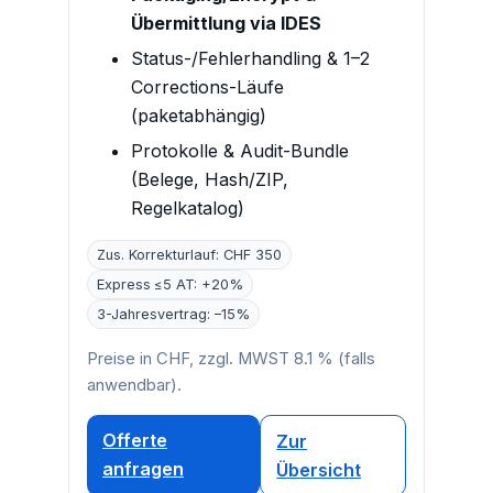
Übermittlung via IDES
Status-/Fehlerhandling & 1–2
Corrections-Läufe
(paketabhängig)
Protokolle & Audit-Bundle
(Belege, Hash/ZIP,
Regelkatalog)
Zus. Korrekturlauf: CHF 350
Express ≤5 AT: +20%
3-Jahresvertrag: –15%
Preise in CHF, zzgl. MWST 8.1 % (falls
anwendbar).
Offerte
Zur
anfragen
Übersicht