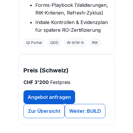
Forms-Playbook (Validierungen,
RtK-Kriterien, Refresh-Zyklus)
Initiale Kontrollen & Evidenzplan
für spätere RO-Zertifizierung
QI Portal
QDD
W-8/W-9
RtK
Preis (Schweiz)
CHF 3'200
Festpreis
Angebot anfragen
Zur Übersicht
Weiter: BUILD