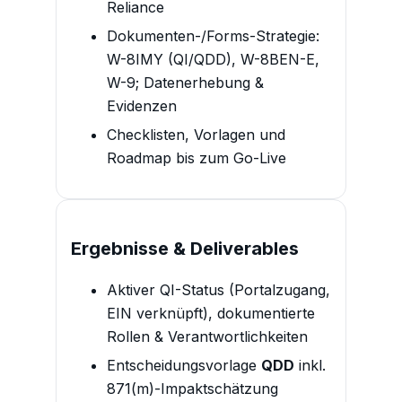
Reliance
Dokumenten-/Forms-Strategie:
W-8IMY (QI/QDD), W-8BEN-E,
W-9; Datenerhebung &
Evidenzen
Checklisten, Vorlagen und
Roadmap bis zum Go-Live
Ergebnisse & Deliverables
Aktiver QI-Status (Portalzugang,
EIN verknüpft), dokumentierte
Rollen & Verantwortlichkeiten
Entscheidungsvorlage
QDD
inkl.
871(m)-Impaktschätzung