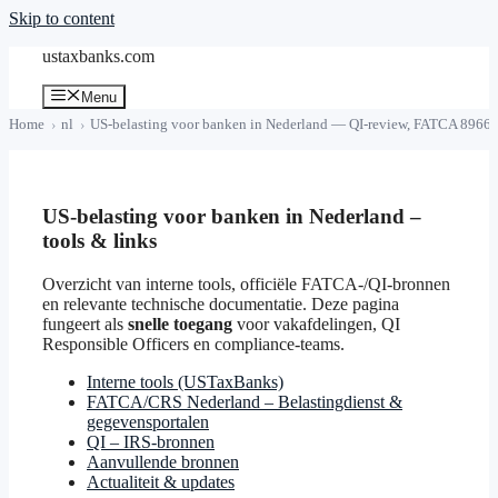
Skip to content
ustaxbanks.com
Menu
Home
nl
US-belasting voor banken in Nederland — QI-review, FATCA 8966,
US-belasting voor banken in Nederland –
tools & links
Overzicht van interne tools, officiële FATCA-/QI-bronnen
en relevante technische documentatie. Deze pagina
fungeert als
snelle toegang
voor vakafdelingen, QI
Responsible Officers en compliance-teams.
Interne tools (USTaxBanks)
FATCA/CRS Nederland – Belastingdienst &
gegevensportalen
QI – IRS-bronnen
Aanvullende bronnen
Actualiteit & updates